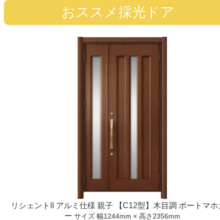
おススメ採光ドア
リシェントII アルミ仕様 親子 【C12型】木目調 ポートマ
ー
サイズ 幅1244mm × 高さ2356mm