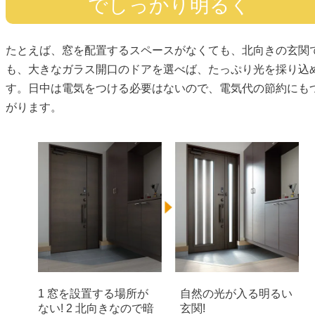
でしっかり明るく
たとえば、窓を配置するスペースがなくても、北向きの玄関
も、大きなガラス開口のドアを選べば、たっぷり光を採り込
す。日中は電気をつける必要はないので、電気代の節約にも
がります。
1 窓を設置する場所が
自然の光が入る明るい
ない! 2 北向きなので暗
玄関!