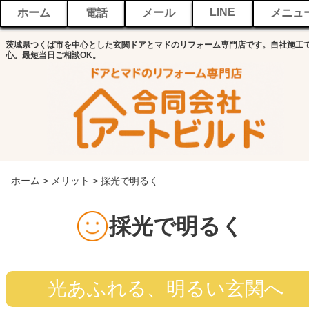
LINE
ホーム
電話
メール
メニュ
茨城県つくば市を中心とした玄関ドアとマドのリフォーム専門店です。自社施工
心。最短当日ご相談OK。
ホーム
>
メリット
> 採光で明るく
採光で明るく
光あふれる、明るい玄関へ